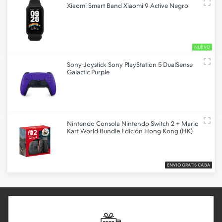
Xiaomi
Smart Band Xiaomi 9 Active Negro
NUEVO
Sony
Joystick Sony PlayStation 5 DualSense
Galactic Purple
Nintendo
Consola Nintendo Switch 2 + Mario
Kart World Bundle Edición Hong Kong (HK)
ENVIO GRATIS CABA