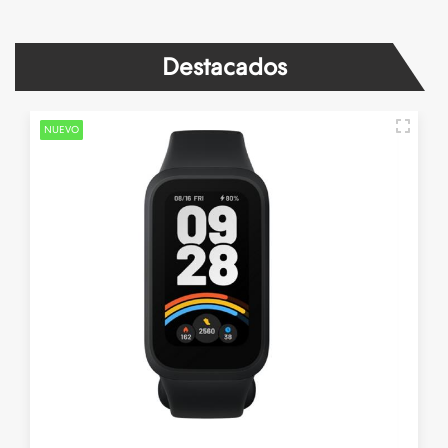
Destacados
NUEVO