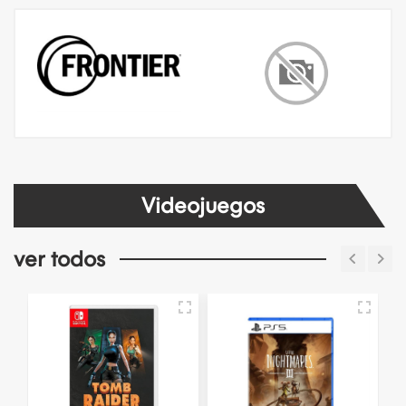
Videojuegos
ver todos
L