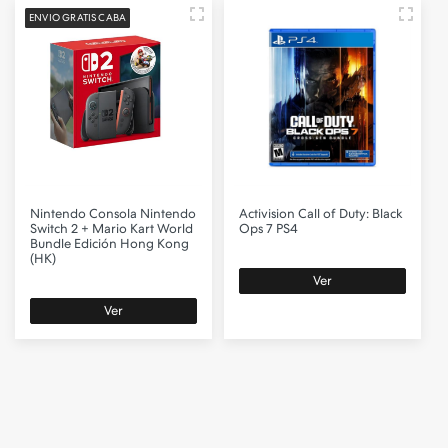
ENVIO GRATIS CABA
Nintendo
Consola Nintendo
Activision
Call of Duty: Black
Switch 2 + Mario Kart World
Ops 7 PS4
Bundle Edición Hong Kong
(HK)
Ver
Ver