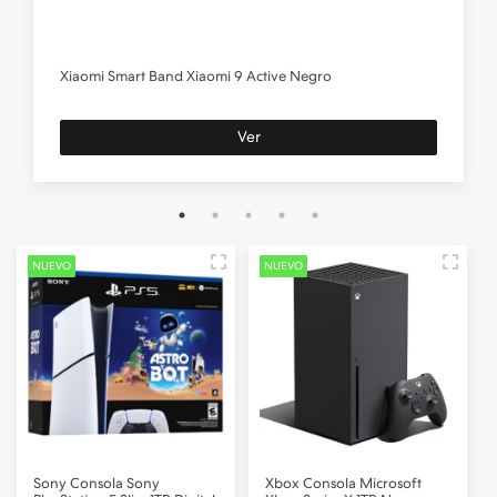
Xiaomi
Smart Band Xiaomi 9 Active Negro
Ver
NUEVO
NUEVO
Sony
Consola Sony
Xbox
Consola Microsoft