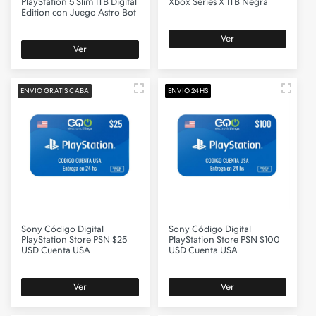
PlayStation 5 Slim 1TB Digital
Xbox Series X 1TB Negra
Edition con Juego Astro Bot
Ver
Ver
ENVIO GRATIS CABA
ENVIO 24HS
Sony
Código Digital
Sony
Código Digital
PlayStation Store PSN $25
PlayStation Store PSN $100
USD Cuenta USA
USD Cuenta USA
Ver
Ver