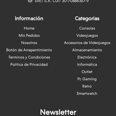
SVET S.A. CUIT 30-70886357-9
Información
Categorias
Home
Consolas
Mis Pedidos
Videojuegos
Nosotros
Accesorios de Videojuegos
Botón de Arrepentimiento
Almacenamiento
Terminos y Condiciones
Electrónica
Politica de Privacidad
Informática
Outlet
Pc Gaming
Retro
Smartwatch
Newsletter