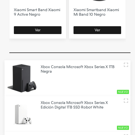
Xiaomi
Smart Band Xiaomi
Xiaomi
Smartband Xiaomi
9 Active Negro
Mi Band 10 Negro
Ver
Ver
Xbox
Consola Microsoft Xbox Series X 1TB
Negra
NUEVO
Xbox
Consola Microsoft Xbox Series X
Edición Digital 1TB SSD Robot White
NUEVO