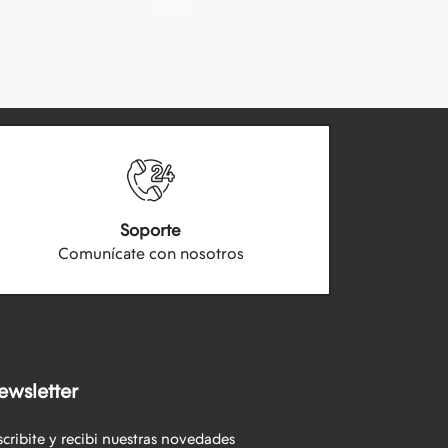
Soporte
Comunícate con nosotros
ewsletter
scribite y recibi nuestras novedades