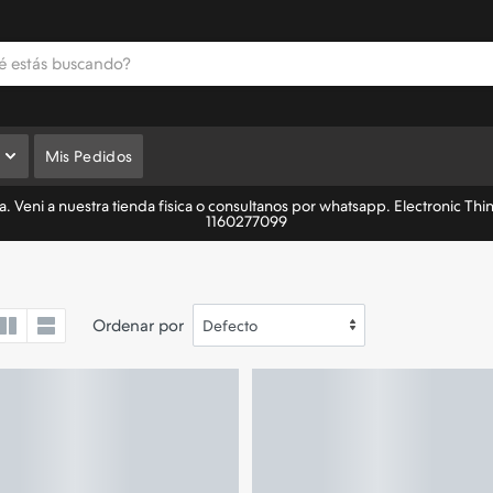
Mis Pedidos
 Veni a nuestra tienda fisica o consultanos por whatsapp. Electronic Thi
1160277099
Ordenar por