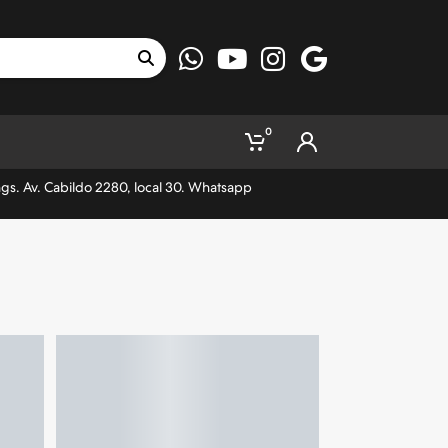
0
ngs. Av. Cabildo 2280, local 30. Whatsapp