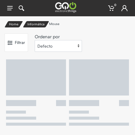
0
Mouse
Home
Informática
Ordenar por
Filtrar