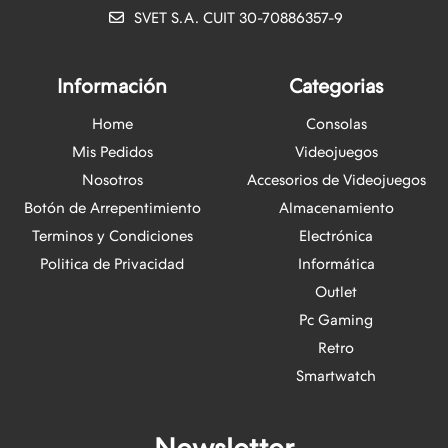
SVET S.A. CUIT 30-70886357-9
Información
Categorias
Home
Consolas
Mis Pedidos
Videojuegos
Nosotros
Accesorios de Videojuegos
Botón de Arrepentimiento
Almacenamiento
Terminos y Condiciones
Electrónica
Politica de Privacidad
Informática
Outlet
Pc Gaming
Retro
Smartwatch