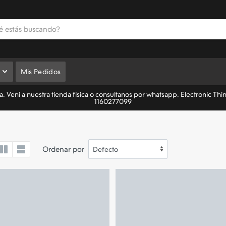
Mis Pedidos
 Veni a nuestra tienda fisica o consultanos por whatsapp. Electronic Thi
1160277099
Ordenar por