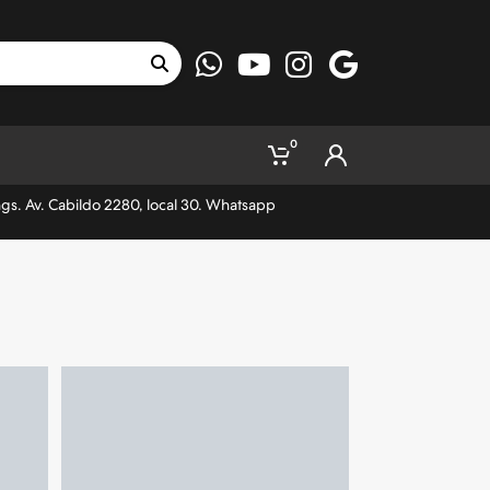
0
ngs. Av. Cabildo 2280, local 30. Whatsapp