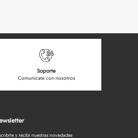
Soporte
Comunícate con nosotros
ewsletter
scribite y recibi nuestras novedades