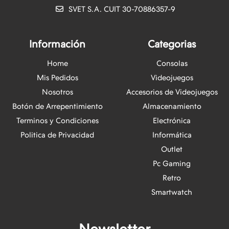
SVET S.A. CUIT 30-70886357-9
Información
Categorias
Home
Consolas
Mis Pedidos
Videojuegos
Nosotros
Accesorios de Videojuegos
Botón de Arrepentimiento
Almacenamiento
Terminos y Condiciones
Electrónica
Politica de Privacidad
Informática
Outlet
Pc Gaming
Retro
Smartwatch