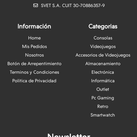
SVET S.A. CUIT 30-70886357-9
Información
Categorias
Home
Consolas
Mis Pedidos
Videojuegos
Nosotros
Accesorios de Videojuegos
Botón de Arrepentimiento
Almacenamiento
Terminos y Condiciones
Electrónica
Politica de Privacidad
Informática
Outlet
Pc Gaming
Retro
Smartwatch