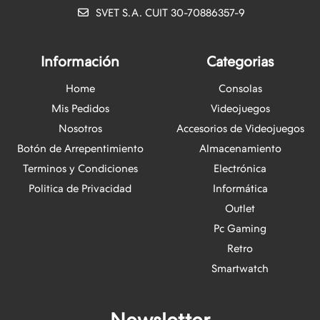
SVET S.A. CUIT 30-70886357-9
Información
Categorias
Home
Consolas
Mis Pedidos
Videojuegos
Nosotros
Accesorios de Videojuegos
Botón de Arrepentimiento
Almacenamiento
Terminos y Condiciones
Electrónica
Politica de Privacidad
Informática
Outlet
Pc Gaming
Retro
Smartwatch