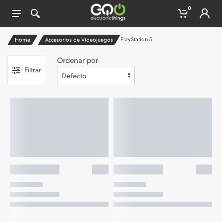
0
PlayStation 5
Home
Accesorios de Videojuegos
Ordenar por
Filtrar