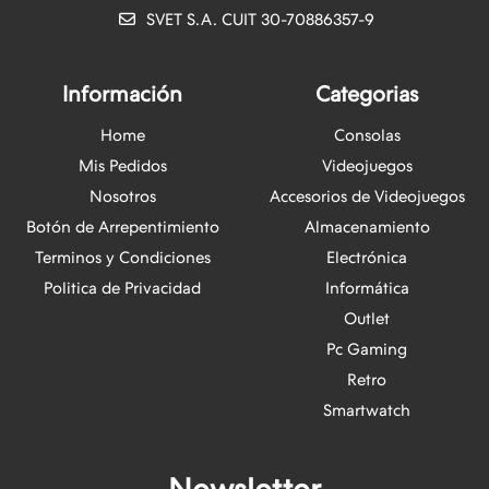
SVET S.A. CUIT 30-70886357-9
Información
Categorias
Home
Consolas
Mis Pedidos
Videojuegos
Nosotros
Accesorios de Videojuegos
Botón de Arrepentimiento
Almacenamiento
Terminos y Condiciones
Electrónica
Politica de Privacidad
Informática
Outlet
Pc Gaming
Retro
Smartwatch