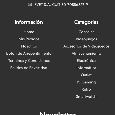
SVET S.A. CUIT 30-70886357-9
Información
Categorias
Home
Consolas
Mis Pedidos
Videojuegos
Nosotros
Accesorios de Videojuegos
Botón de Arrepentimiento
Almacenamiento
Terminos y Condiciones
Electrónica
Politica de Privacidad
Informática
Outlet
Pc Gaming
Retro
Smartwatch