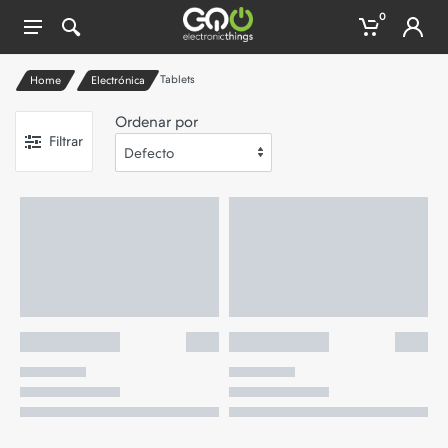
0
Tablets
Home
Electrónica
Ordenar por
Filtrar