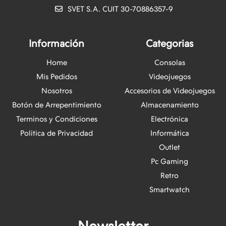
SVET S.A. CUIT 30-70886357-9
Información
Categorias
Home
Consolas
Mis Pedidos
Videojuegos
Nosotros
Accesorios de Videojuegos
Botón de Arrepentimiento
Almacenamiento
Terminos y Condiciones
Electrónica
Politica de Privacidad
Informática
Outlet
Pc Gaming
Retro
Smartwatch