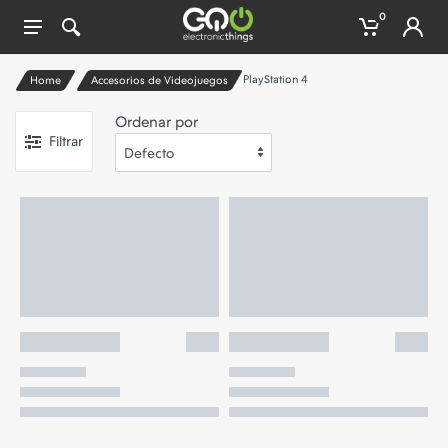
0
PlayStation 4
Home
Accesorios de Videojuegos
Ordenar por
Filtrar