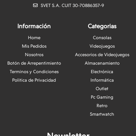
SVET S.A. CUIT 30-70886357-9
Información
Categorias
Home
Consolas
Mis Pedidos
Videojuegos
Nosotros
Accesorios de Videojuegos
Botón de Arrepentimiento
Almacenamiento
Terminos y Condiciones
Electrónica
Politica de Privacidad
Informática
Outlet
Pc Gaming
Retro
Smartwatch